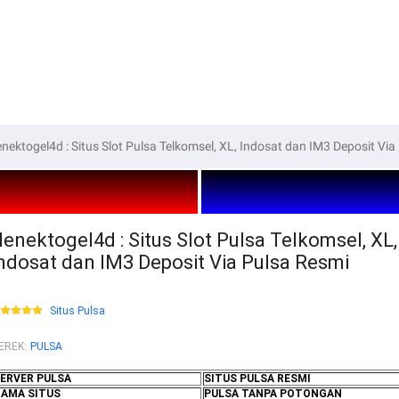
nektogel4d : Situs Slot Pulsa Telkomsel, XL, Indosat dan IM3 Deposit Via
enektogel4d : Situs Slot Pulsa Telkomsel, XL,
ndosat dan IM3 Deposit Via Pulsa Resmi
Situs Pulsa
EREK
:
PULSA
ERVER PULSA
SITUS PULSA RESMI
AMA SITUS
PULSA TANPA POTONGAN